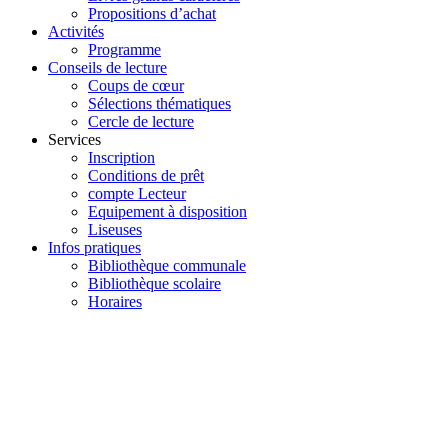
Propositions d’achat
Activités
Programme
Conseils de lecture
Coups de cœur
Sélections thématiques
Cercle de lecture
Services
Inscription
Conditions de prêt
compte Lecteur
Equipement à disposition
Liseuses
Infos pratiques
Bibliothèque communale
Bibliothèque scolaire
Horaires