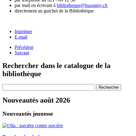
par mail en écrivant à
bibliotheque@bussigny.ch
directement au guichet de la Bibliothèque
Imprimer
E-mail
Précédent
Suivant
Rechercher
dans le catalogue de la
bibliothèque
Nouveautés
août 2026
Nouveautés jeunesse