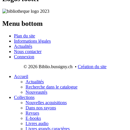
Menu
bottom
Plan du site
Informations légales
Actualités
Nous contacter
Connexion
© 2026 Biblio.bussigny.ch •
Création du site
Accueil
Actualités
Recherche dans le catalogue
Nouveautés
Collections
Nouvelles acquisitions
Dans nos rayons
Revues
E‐books
Livres audio
Livres grands caractères