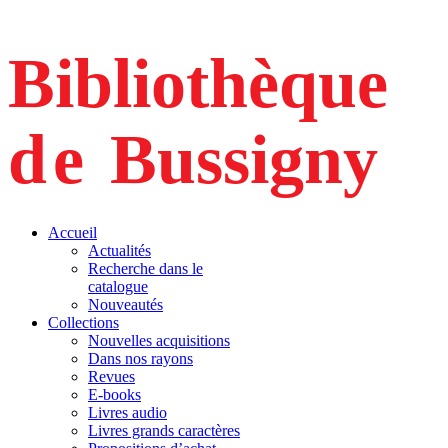
Bibliothèque
d
e
 Bussigny
Accueil
Actualités
Recherche dans le
catalogue
Nouveautés
Collections
Nouvelles acquisitions
Dans nos rayons
Revues
E‐books
Livres audio
Livres grands caractères